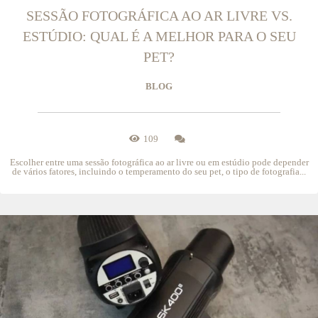
SESSÃO FOTOGRÁFICA AO AR LIVRE VS.
ESTÚDIO: QUAL É A MELHOR PARA O SEU
PET?
BLOG
109
Escolher entre uma sessão fotográfica ao ar livre ou em estúdio pode depender
de vários fatores, incluindo o temperamento do seu pet, o tipo de fotografia...