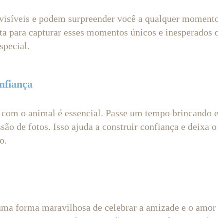
visíveis e podem surpreender você a qualquer momento
a para capturar esses momentos únicos e inesperados 
special.
nfiança
com o animal é essencial. Passe um tempo brincando 
ssão de fotos. Isso ajuda a construir confiança e deixa 
o.
 uma forma maravilhosa de celebrar a amizade e o amor