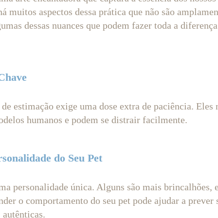
 há muitos aspectos dessa prática que não são amplamen
umas dessas nuances que podem fazer toda a diferença
 Chave
 de estimação exige uma dose extra de paciência. Eles
elos humanos e podem se distrair facilmente.
rsonalidade do Seu Pet
a personalidade única. Alguns são mais brincalhões, 
nder o comportamento do seu pet pode ajudar a prever 
 autênticas.