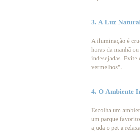
3. A Luz Natura
A iluminação é cruc
horas da manhã ou n
indesejadas. Evite 
vermelhos".
4. O Ambiente 
Escolha um ambiente
um parque favorit
ajuda o pet a relax