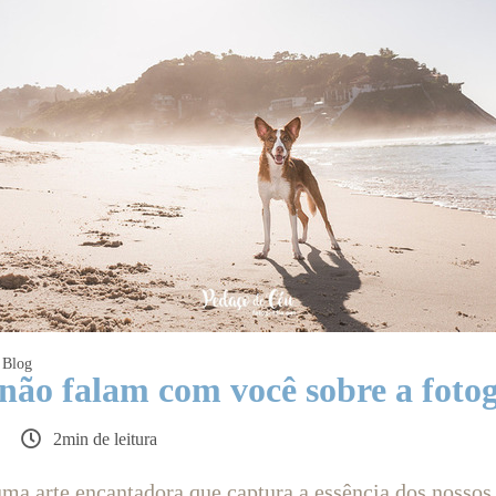
Blog
não falam com você sobre a fotog
2min de leitura
 uma arte encantadora que captura a essência dos nosso