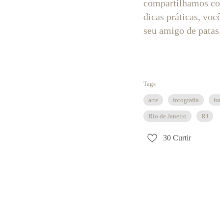
compartilhamos co
dicas práticas, vo
seu amigo de patas
Tags
arte
fotografia
fo
Rio de Janeiro
RJ
30
Curtir