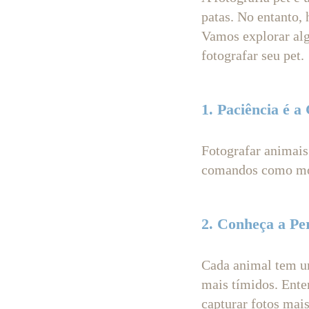
patas. No entanto,
Vamos explorar alg
fotografar seu pet.
1. Paciência é a
Fotografar animais
comandos como mod
2. Conheça a Pe
Cada animal tem um
mais tímidos. Ente
capturar fotos mais