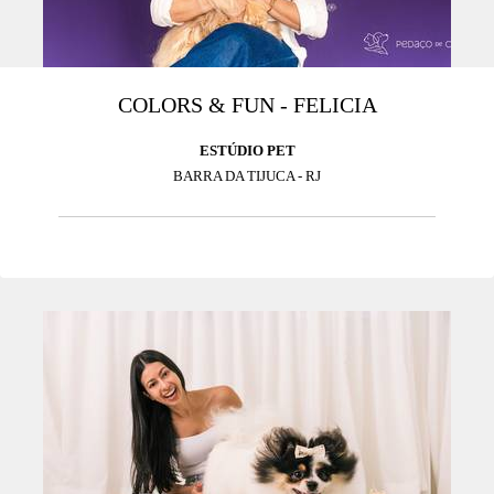
COLORS & FUN - FELICIA
ESTÚDIO PET
BARRA DA TIJUCA - RJ