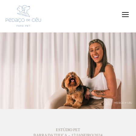
ESTÚDIO PET
BARRA DA TIJUCA
17/JANEIRO/2024