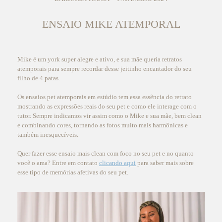
ENSAIO MIKE ATEMPORAL
Mike é um york super alegre e ativo, e sua mãe queria retratos
atemporais para sempre recordar desse jeitinho encantador do seu
filho de 4 patas.
Os ensaios pet atemporais em estúdio tem essa essência do retrato
mostrando as expressões reais do seu pet e como ele interage com o
tutor. Sempre indicamos vir assim como o Mike e sua mãe, bem clean
e combinando cores, tornando as fotos muito mais harmônicas e
também inesquecíveis.
Quer fazer esse ensaio mais clean com foco no seu pet e no quanto
você o ama? Entre em contato
clicando aqui
para saber mais sobre
esse tipo de memórias afetivas do seu pet.