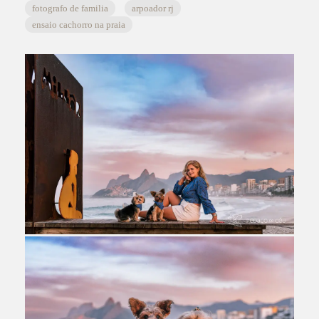
fotografo de familia
arpoador rj
ensaio cachorro na praia