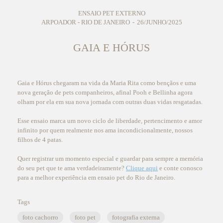
ENSAIO PET EXTERNO
ARPOADOR - RIO DE JANEIRO
26/JUNHO/2025
GAIA E HÓRUS
Gaia e Hórus chegaram na vida da Maria Rita como bençãos e uma
nova geração de pets companheiros, afinal Pooh e Bellinha agora
olham por ela em sua nova jornada com outras duas vidas resgatadas.
Esse ensaio marca um novo ciclo de liberdade, pertencimento e amor
infinito por quem realmente nos ama incondicionalmente, nossos
filhos de 4 patas.
Quer registrar um momento especial e guardar para sempre a memória
do seu pet que te ama verdadeiramente?
Clique aqui
e conte conosco
para a melhor experiência em ensaio pet do Rio de Janeiro.
Tags
foto cachorro
foto pet
fotografia externa