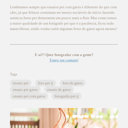
Lembramos sempre que ensaios pet com gatos é diferente do que com
cães, já que felinos costumam ser menos sociáveis de início fazendo
assim as fotos pet demorarem um pouco mais a fluir. Mas como temos
a maior qualidade de um fotógrafo pet que é a paciência, ficou tudo
maravilhoso, então venha curtir algumas fotos de gatos agora mesmo!
E aí?! Quer fotografar com a gente?
Entre em contato!
Tags
ensaio pet
foto pet rj
foto de gatos
ensaio pet gatos
ensaio de gatos
ensaio pet com gatos
fotografia pet rj