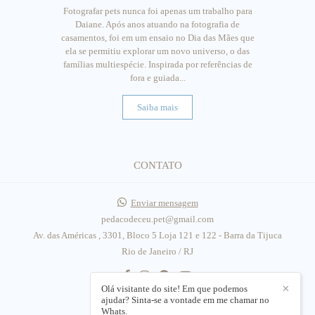
Fotografar pets nunca foi apenas um trabalho para
Daiane. Após anos atuando na fotografia de
casamentos, foi em um ensaio no Dia das Mães que
ela se permitiu explorar um novo universo, o das
famílias multiespécie. Inspirada por referências de
fora e guiada...
Saiba mais
CONTATO
Enviar mensagem
pedacodeceu.pet@gmail.com
Av. das Américas , 3301, Bloco 5 Loja 121 e 122 - Barra da Tijuca
Rio de Janeiro / RJ
Olá visitante do site! Em que podemos
✕
ajudar? Sinta-se a vontade em me chamar no
Whats.