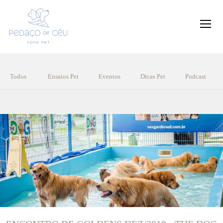
Todos
Ensaios Pet
Eventos
Dicas Pet
Podcast