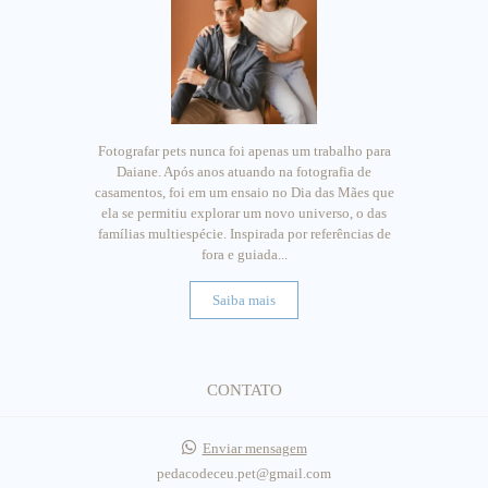
Fotografar pets nunca foi apenas um trabalho para
Daiane. Após anos atuando na fotografia de
casamentos, foi em um ensaio no Dia das Mães que
ela se permitiu explorar um novo universo, o das
famílias multiespécie. Inspirada por referências de
fora e guiada...
Saiba mais
CONTATO
Enviar mensagem
pedacodeceu.pet@gmail.com