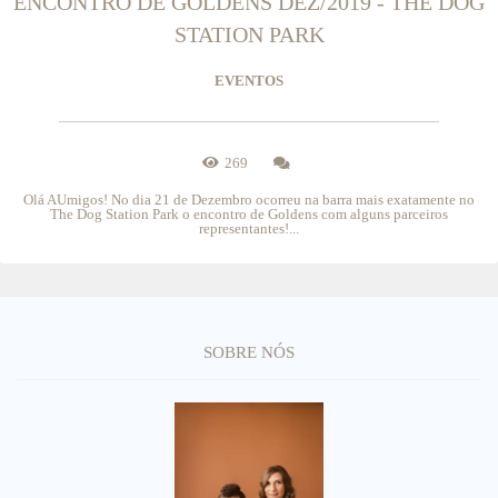
ENCONTRO DE GOLDENS DEZ/2019 - THE DOG
STATION PARK
EVENTOS
269
Olá AUmigos! No dia 21 de Dezembro ocorreu na barra mais exatamente no
The Dog Station Park o encontro de Goldens com alguns parceiros
representantes!...
SOBRE NÓS