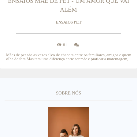
ENSAIOS MÃE DE PET - UM AMOR QUE VAI
ALÉM
ENSAIOS PET
81
Mães de pet são as vezes alvo de chacota entre os familiares, amigos e quem
olha de fora.Mas tem uma diferença entre ser mãe e praticar a maternagem,...
SOBRE NÓS