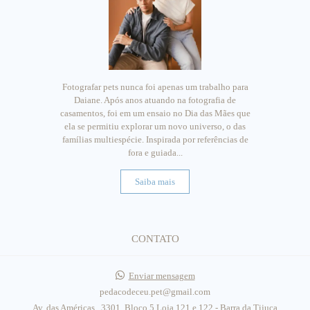
Fotografar pets nunca foi apenas um trabalho para
Daiane. Após anos atuando na fotografia de
casamentos, foi em um ensaio no Dia das Mães que
ela se permitiu explorar um novo universo, o das
famílias multiespécie. Inspirada por referências de
fora e guiada...
Saiba mais
CONTATO
Enviar mensagem
pedacodeceu.pet@gmail.com
Av. das Américas , 3301, Bloco 5 Loja 121 e 122 - Barra da Tijuca